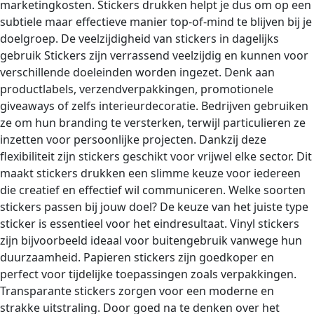
marketingkosten. Stickers drukken helpt je dus om op een
subtiele maar effectieve manier top-of-mind te blijven bij je
doelgroep. De veelzijdigheid van stickers in dagelijks
gebruik Stickers zijn verrassend veelzijdig en kunnen voor
verschillende doeleinden worden ingezet. Denk aan
productlabels, verzendverpakkingen, promotionele
giveaways of zelfs interieurdecoratie. Bedrijven gebruiken
ze om hun branding te versterken, terwijl particulieren ze
inzetten voor persoonlijke projecten. Dankzij deze
flexibiliteit zijn stickers geschikt voor vrijwel elke sector. Dit
maakt stickers drukken een slimme keuze voor iedereen
die creatief en effectief wil communiceren. Welke soorten
stickers passen bij jouw doel? De keuze van het juiste type
sticker is essentieel voor het eindresultaat. Vinyl stickers
zijn bijvoorbeeld ideaal voor buitengebruik vanwege hun
duurzaamheid. Papieren stickers zijn goedkoper en
perfect voor tijdelijke toepassingen zoals verpakkingen.
Transparante stickers zorgen voor een moderne en
strakke uitstraling. Door goed na te denken over het