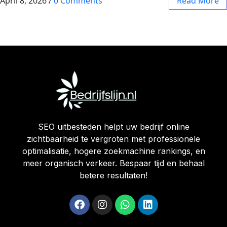
April 8, 2026
/
0 Comments
Read More
SEO uitbesteden helpt uw bedrijf online
zichtbaarheid te vergroten met professionele
optimalisatie, hogere zoekmachine rankings, en
meer organisch verkeer. Bespaar tijd en behaal
betere resultaten!