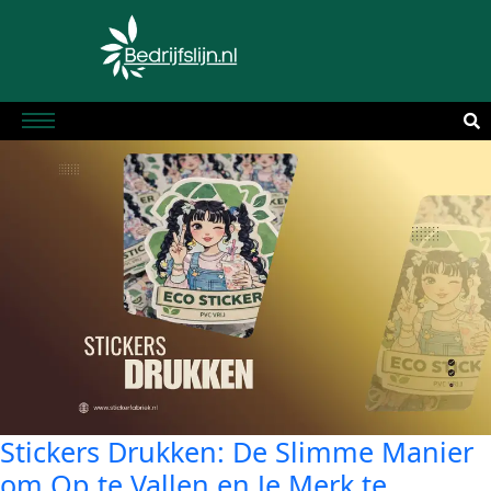
Stickers Drukken: De Slimme Manier
om Op te Vallen en Je Merk te