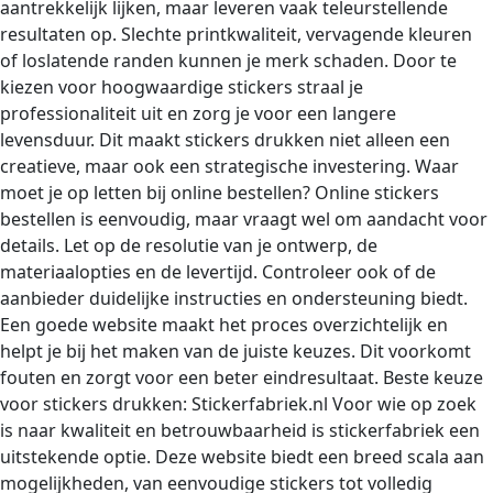
aantrekkelijk lijken, maar leveren vaak teleurstellende
resultaten op. Slechte printkwaliteit, vervagende kleuren
of loslatende randen kunnen je merk schaden. Door te
kiezen voor hoogwaardige stickers straal je
professionaliteit uit en zorg je voor een langere
levensduur. Dit maakt stickers drukken niet alleen een
creatieve, maar ook een strategische investering. Waar
moet je op letten bij online bestellen? Online stickers
bestellen is eenvoudig, maar vraagt wel om aandacht voor
details. Let op de resolutie van je ontwerp, de
materiaalopties en de levertijd. Controleer ook of de
aanbieder duidelijke instructies en ondersteuning biedt.
Een goede website maakt het proces overzichtelijk en
helpt je bij het maken van de juiste keuzes. Dit voorkomt
fouten en zorgt voor een beter eindresultaat. Beste keuze
voor stickers drukken: Stickerfabriek.nl Voor wie op zoek
is naar kwaliteit en betrouwbaarheid is stickerfabriek een
uitstekende optie. Deze website biedt een breed scala aan
mogelijkheden, van eenvoudige stickers tot volledig