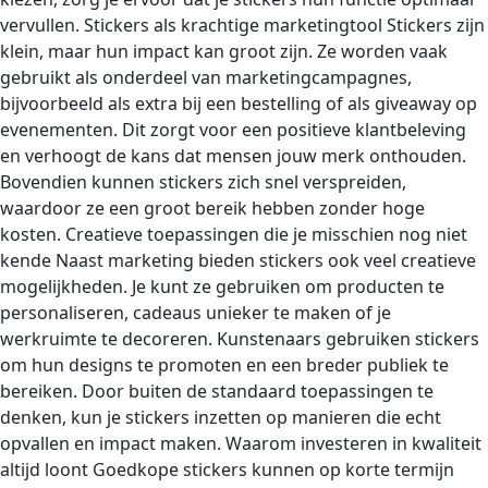
vervullen. Stickers als krachtige marketingtool Stickers zijn
klein, maar hun impact kan groot zijn. Ze worden vaak
gebruikt als onderdeel van marketingcampagnes,
bijvoorbeeld als extra bij een bestelling of als giveaway op
evenementen. Dit zorgt voor een positieve klantbeleving
en verhoogt de kans dat mensen jouw merk onthouden.
Bovendien kunnen stickers zich snel verspreiden,
waardoor ze een groot bereik hebben zonder hoge
kosten. Creatieve toepassingen die je misschien nog niet
kende Naast marketing bieden stickers ook veel creatieve
mogelijkheden. Je kunt ze gebruiken om producten te
personaliseren, cadeaus unieker te maken of je
werkruimte te decoreren. Kunstenaars gebruiken stickers
om hun designs te promoten en een breder publiek te
bereiken. Door buiten de standaard toepassingen te
denken, kun je stickers inzetten op manieren die echt
opvallen en impact maken. Waarom investeren in kwaliteit
altijd loont Goedkope stickers kunnen op korte termijn