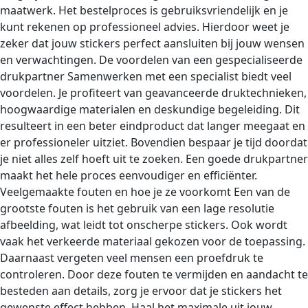
maatwerk. Het bestelproces is gebruiksvriendelijk en je
kunt rekenen op professioneel advies. Hierdoor weet je
zeker dat jouw stickers perfect aansluiten bij jouw wensen
en verwachtingen. De voordelen van een gespecialiseerde
drukpartner Samenwerken met een specialist biedt veel
voordelen. Je profiteert van geavanceerde druktechnieken,
hoogwaardige materialen en deskundige begeleiding. Dit
resulteert in een beter eindproduct dat langer meegaat en
er professioneler uitziet. Bovendien bespaar je tijd doordat
je niet alles zelf hoeft uit te zoeken. Een goede drukpartner
maakt het hele proces eenvoudiger en efficiënter.
Veelgemaakte fouten en hoe je ze voorkomt Een van de
grootste fouten is het gebruik van een lage resolutie
afbeelding, wat leidt tot onscherpe stickers. Ook wordt
vaak het verkeerde materiaal gekozen voor de toepassing.
Daarnaast vergeten veel mensen een proefdruk te
controleren. Door deze fouten te vermijden en aandacht te
besteden aan details, zorg je ervoor dat je stickers het
gewenste effect hebben. Haal het maximale uit jouw