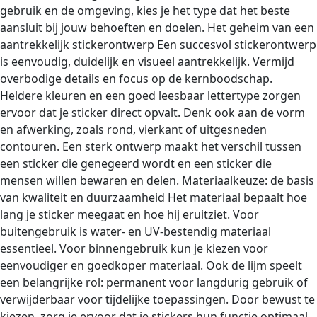
gebruik en de omgeving, kies je het type dat het beste
aansluit bij jouw behoeften en doelen. Het geheim van een
aantrekkelijk stickerontwerp Een succesvol stickerontwerp
is eenvoudig, duidelijk en visueel aantrekkelijk. Vermijd
overbodige details en focus op de kernboodschap.
Heldere kleuren en een goed leesbaar lettertype zorgen
ervoor dat je sticker direct opvalt. Denk ook aan de vorm
en afwerking, zoals rond, vierkant of uitgesneden
contouren. Een sterk ontwerp maakt het verschil tussen
een sticker die genegeerd wordt en een sticker die
mensen willen bewaren en delen. Materiaalkeuze: de basis
van kwaliteit en duurzaamheid Het materiaal bepaalt hoe
lang je sticker meegaat en hoe hij eruitziet. Voor
buitengebruik is water- en UV-bestendig materiaal
essentieel. Voor binnengebruik kun je kiezen voor
eenvoudiger en goedkoper materiaal. Ook de lijm speelt
een belangrijke rol: permanent voor langdurig gebruik of
verwijderbaar voor tijdelijke toepassingen. Door bewust te
kiezen, zorg je ervoor dat je stickers hun functie optimaal