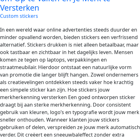
Versterken
Custom stickers
In een wereld waar online advertenties steeds duurder en
minder opvallend worden, bieden stickers een verfrissend
alternatief. Stickers drukken is niet alleen betaalbaar, maar
ook tastbaar en zichtbaar in het dagelijks leven. Mensen
komen ze tegen op laptops, verpakkingen en
straatmeubilair. Hierdoor ontstaat een natuurlijke vorm
van promotie die langer blijft hangen. Zowel ondernemers
als creatievelingen ontdekken steeds vaker hoe krachtig
een simpele sticker kan zijn. Hoe stickers jouw
merkherkenning versterken Een goed ontworpen sticker
draagt bij aan sterke merkherkenning. Door consistent
gebruik van kleuren, logo’s en typografie wordt jouw merk
sneller onthouden. Wanneer klanten jouw stickers
gebruiken of delen, verspreiden ze jouw merk automatisch
verder. Dit creëert een sneeuwbaleffect zonder extra