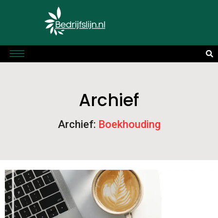
Archief
Archief:
Boekhouding