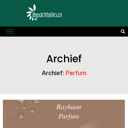
Archief
Archief:
Parfum