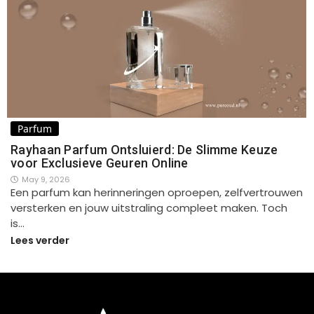
Parfum
Rayhaan Parfum Ontsluierd: De Slimme Keuze
voor Exclusieve Geuren Online
May 9, 2026
Een parfum kan herinneringen oproepen, zelfvertrouwen
versterken en jouw uitstraling compleet maken. Toch
is…
Lees verder