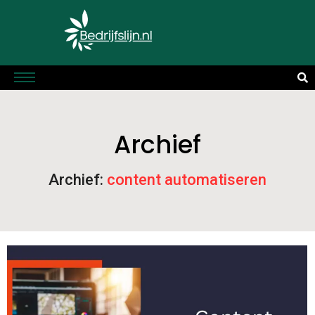
Archief
Archief:
content automatiseren