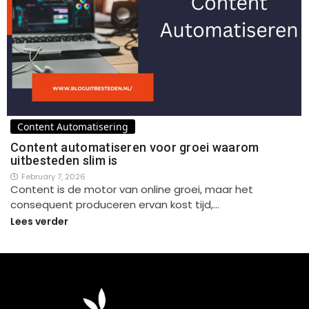
Content Automatisering
Content automatiseren voor groei waarom
uitbesteden slim is
February 7, 2026
Content is de motor van online groei, maar het
consequent produceren ervan kost tijd,…
Lees verder