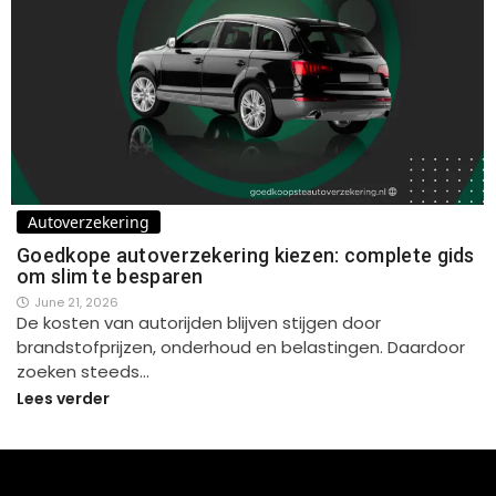
Autoverzekering
Goedkope autoverzekering kiezen: complete gids
om slim te besparen
June 21, 2026
De kosten van autorijden blijven stijgen door
brandstofprijzen, onderhoud en belastingen. Daardoor
zoeken steeds…
Lees verder