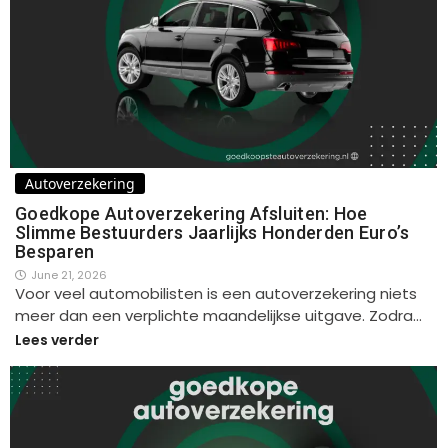
Autoverzekering
Goedkope Autoverzekering Afsluiten: Hoe
Slimme Bestuurders Jaarlijks Honderden Euro’s
Besparen
June 21, 2026
Voor veel automobilisten is een autoverzekering niets
meer dan een verplichte maandelijkse uitgave. Zodra…
Lees verder