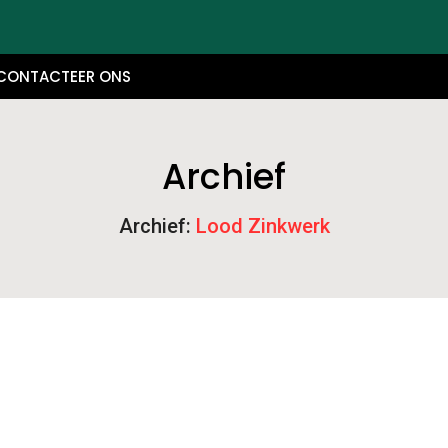
CONTACTEER ONS
Archief
Archief:
Lood Zinkwerk
kmanschap voor Elk Dak en…