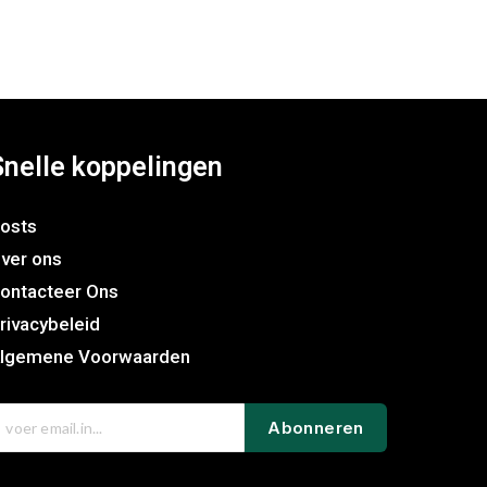
Snelle koppelingen
osts
ver ons
ontacteer Ons
rivacybeleid
lgemene Voorwaarden
Abonneren