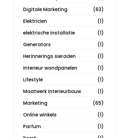
Digitale Marketing
(63)
Elektricien
(1)
elektrische installatie
(1)
Generators
(1)
Herinnerings sieraden
(1)
Interieur wandpanelen
(1)
Lifestyle
(1)
Maatwerk Interieurbouw
(1)
Marketing
(65)
Online winkels
(1)
Parfum
(1)