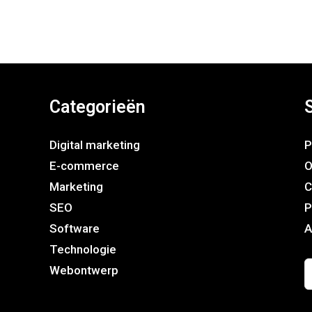
Categorieën
Digital marketing
P
E-commerce
O
Marketing
C
SEO
P
Software
A
Technologie
Webontwerp