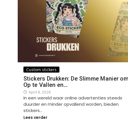
Custom stickers
Stickers Drukken: De Slimme Manier o
Op te Vallen en…
April 8, 2026
In een wereld waar online advertenties steeds
duurder en minder opvallend worden, bieden
stickers…
Lees verder