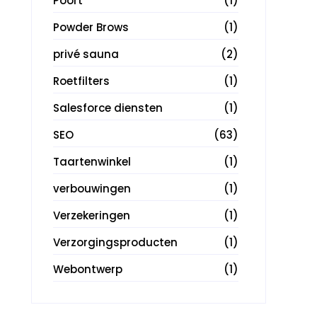
Poort
(1)
Powder Brows
(1)
privé sauna
(2)
Roetfilters
(1)
Salesforce diensten
(1)
SEO
(63)
Taartenwinkel
(1)
verbouwingen
(1)
Verzekeringen
(1)
Verzorgingsproducten
(1)
Webontwerp
(1)