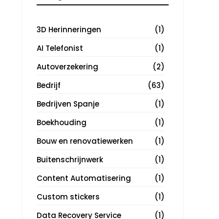
3D Herinneringen
(1)
AI Telefonist
(1)
Autoverzekering
(2)
Bedrijf
(63)
Bedrijven Spanje
(1)
Boekhouding
(1)
Bouw en renovatiewerken
(1)
Buitenschrijnwerk
(1)
Content Automatisering
(1)
Custom stickers
(1)
Data Recovery Service
(1)