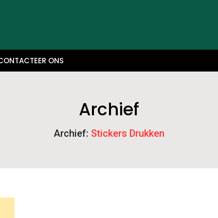
CONTACTEER ONS
Archief
Archief:
Stickers Drukken