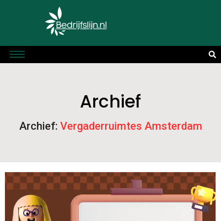
Archief
Archief:
Vergaderruimtes Amsterdam