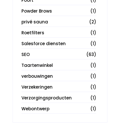
Poort
(1)
Powder Brows
(1)
privé sauna
(2)
Roetfilters
(1)
Salesforce diensten
(1)
SEO
(63)
Taartenwinkel
(1)
verbouwingen
(1)
Verzekeringen
(1)
Verzorgingsproducten
(1)
Webontwerp
(1)