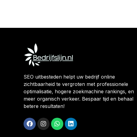
SEO uitbesteden helpt uw bedrijf online
zichtbaarheid te vergroten met professionele
optimalisatie, hogere zoekmachine rankings, en
meer organisch verkeer. Bespaar tijd en behaal
betere resultaten!