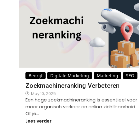
Bedrijf
Digitale Marketing
Marketing
SEO
Zoekmachineranking Verbeteren
May 10, 2025
Een hoge zoekmachineranking is essentieel voor
meer organisch verkeer en online zichtbaarheid.
Of je…
Lees verder