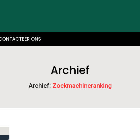
CONTACTEER ONS
Archief
Archief:
Zoekmachineranking