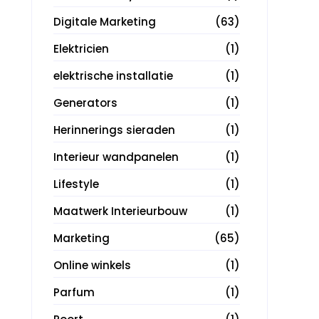
Digitale Marketing
(63)
Elektricien
(1)
elektrische installatie
(1)
Generators
(1)
Herinnerings sieraden
(1)
Interieur wandpanelen
(1)
Lifestyle
(1)
Maatwerk Interieurbouw
(1)
Marketing
(65)
Online winkels
(1)
Parfum
(1)