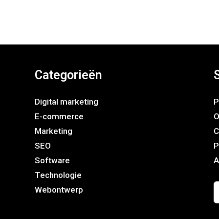
Categorieën
Digital marketing
P
E-commerce
O
Marketing
C
SEO
P
Software
A
Technologie
Webontwerp