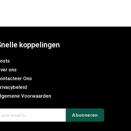
Snelle koppelingen
osts
ver ons
ontacteer Ons
rivacybeleid
lgemene Voorwaarden
Abonneren