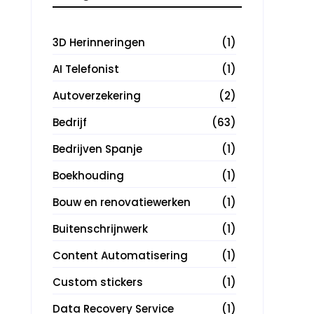
3D Herinneringen
(1)
AI Telefonist
(1)
Autoverzekering
(2)
Bedrijf
(63)
Bedrijven Spanje
(1)
Boekhouding
(1)
Bouw en renovatiewerken
(1)
Buitenschrijnwerk
(1)
Content Automatisering
(1)
Custom stickers
(1)
Data Recovery Service
(1)