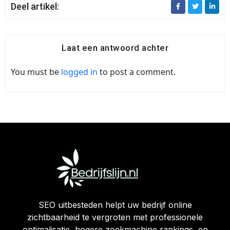
Deel artikel:
Laat een antwoord achter
You must be
logged in
to post a comment.
SEO uitbesteden helpt uw bedrijf online
zichtbaarheid te vergroten met professionele
optimalisatie, hogere zoekmachine rankings, en