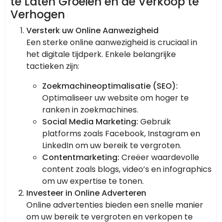
te Laten Groeien en de Verkoop te
Verhogen
Versterk uw Online Aanwezigheid
Een sterke online aanwezigheid is cruciaal in
het digitale tijdperk. Enkele belangrijke
tactieken zijn:
Zoekmachineoptimalisatie (SEO):
Optimaliseer uw website om hoger te
ranken in zoekmachines.
Social Media Marketing:
Gebruik
platforms zoals Facebook, Instagram en
LinkedIn om uw bereik te vergroten.
Contentmarketing:
Creëer waardevolle
content zoals blogs, video’s en infographics
om uw expertise te tonen.
Investeer in Online Adverteren
Online advertenties bieden een snelle manier
om uw bereik te vergroten en verkopen te