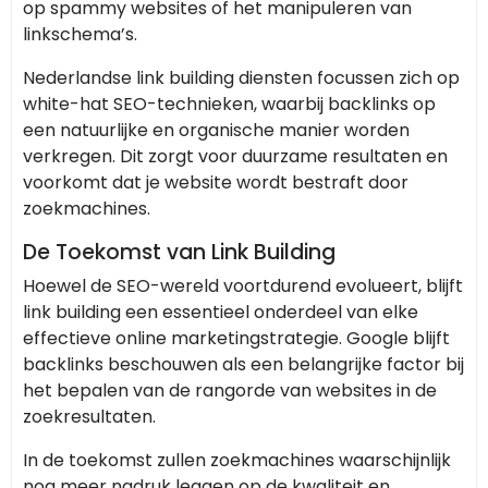
op spammy websites of het manipuleren van
linkschema’s.
Nederlandse link building diensten focussen zich op
white-hat SEO-technieken, waarbij backlinks op
een natuurlijke en organische manier worden
verkregen. Dit zorgt voor duurzame resultaten en
voorkomt dat je website wordt bestraft door
zoekmachines.
De Toekomst van Link Building
Hoewel de SEO-wereld voortdurend evolueert, blijft
link building een essentieel onderdeel van elke
effectieve online marketingstrategie. Google blijft
backlinks beschouwen als een belangrijke factor bij
het bepalen van de rangorde van websites in de
zoekresultaten.
In de toekomst zullen zoekmachines waarschijnlijk
nog meer nadruk leggen op de kwaliteit en