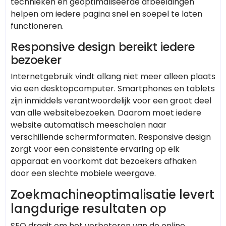
technieken en geoptimaliseerde afbeeldingen
helpen om iedere pagina snel en soepel te laten
functioneren.
Responsive design bereikt iedere
bezoeker
Internetgebruik vindt allang niet meer alleen plaats
via een desktopcomputer. Smartphones en tablets
zijn inmiddels verantwoordelijk voor een groot deel
van alle websitebezoeken. Daarom moet iedere
website automatisch meeschalen naar
verschillende schermformaten. Responsive design
zorgt voor een consistente ervaring op elk
apparaat en voorkomt dat bezoekers afhaken
door een slechte mobiele weergave.
Zoekmachineoptimalisatie levert
langdurige resultaten op
SEO draait om het verbeteren van de online