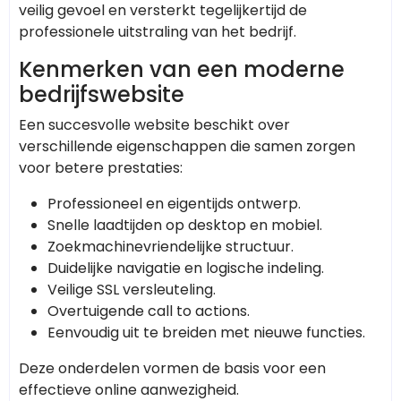
veilig gevoel en versterkt tegelijkertijd de
professionele uitstraling van het bedrijf.
Kenmerken van een moderne
bedrijfswebsite
Een succesvolle website beschikt over
verschillende eigenschappen die samen zorgen
voor betere prestaties:
Professioneel en eigentijds ontwerp.
Snelle laadtijden op desktop en mobiel.
Zoekmachinevriendelijke structuur.
Duidelijke navigatie en logische indeling.
Veilige SSL versleuteling.
Overtuigende call to actions.
Eenvoudig uit te breiden met nieuwe functies.
Deze onderdelen vormen de basis voor een
effectieve online aanwezigheid.