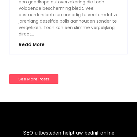
een goedkope autoverzekering die toch
voldoende bescherming biedt. Veel
bestuurders betalen onnodig te veel omdat ze
jarenlang dezelfde polis aanhouden zonder te
vergelijken. Toch kan een slimme vergelijking
direct…
Read More
See More Posts
SEO uitbesteden helpt uw bedrijf online