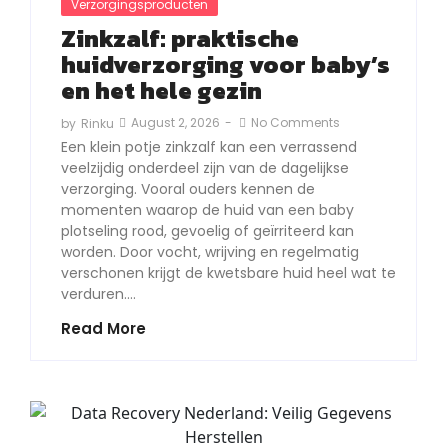
Verzorgingsproducten
Zinkzalf: praktische
huidverzorging voor baby’s
en het hele gezin
August 2, 2026
-
No Comments
by
Rinku
Een klein potje zinkzalf kan een verrassend
veelzijdig onderdeel zijn van de dagelijkse
verzorging. Vooral ouders kennen de
momenten waarop de huid van een baby
plotseling rood, gevoelig of geïrriteerd kan
worden. Door vocht, wrijving en regelmatig
verschonen krijgt de kwetsbare huid heel wat te
verduren.…
Read More