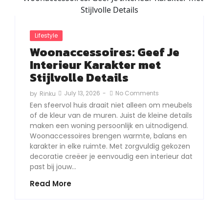
Lifestyle
Woonaccessoires: Geef Je
Interieur Karakter met
Stijlvolle Details
July 13, 2026
-
No Comments
by
Rinku
Een sfeervol huis draait niet alleen om meubels
of de kleur van de muren. Juist de kleine details
maken een woning persoonlijk en uitnodigend.
Woonaccessoires brengen warmte, balans en
karakter in elke ruimte. Met zorgvuldig gekozen
decoratie creëer je eenvoudig een interieur dat
past bij jouw…
Read More