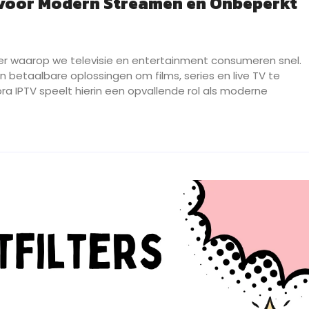
 voor Modern Streamen en Onbeperkt
ier waarop we televisie en entertainment consumeren snel.
 betaalbare oplossingen om films, series en live TV te
ra IPTV speelt hierin een opvallende rol als moderne