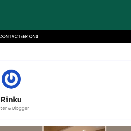
CONTACTEER ONS
Rinku
iter & Blogger