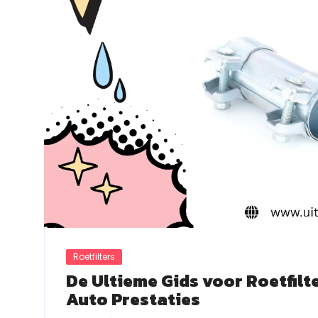
Roetfilters
De Ultieme Gids voor Roetfilt
Auto Prestaties