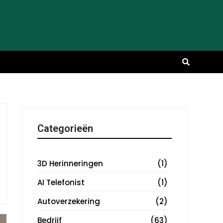
Categorieën
3D Herinneringen
(1)
AI Telefonist
(1)
Autoverzekering
(2)
Bedrijf
(63)