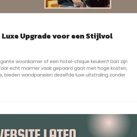
Luxe Upgrade voor een Stijlvol
egante woonkamer of een hotel-chique keuken? Dan zijn
aar echt marmer vaak gepaard gaat met hoge kosten,
e, bieden wandpanelen dezelfde luxe uitstraling zonder