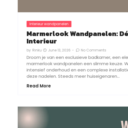
Interieur wandpanelen
Marmerlook Wandpanelen: Dé 
Interieur
June 13, 2026
-
No Comments
by
Rinku
Droom je van een exclusieve badkamer, een el
marmerlook wandpanelen een slimme keuze. W
intensief onderhoud en een complexe installati
deze nadelen. Steeds meer huiseigenaren…
Read More