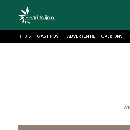
THUIS
GAST POST
ADVERTENTIE
OVER ONS
Wr