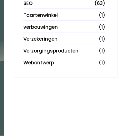
SEO
(63)
Taartenwinkel
(1)
verbouwingen
(1)
Verzekeringen
(1)
Verzorgingsproducten
(1)
Webontwerp
(1)