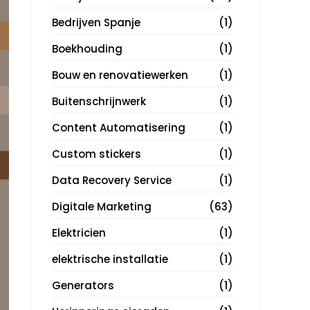
Bedrijven Spanje
(1)
Boekhouding
(1)
Bouw en renovatiewerken
(1)
Buitenschrijnwerk
(1)
Content Automatisering
(1)
Custom stickers
(1)
Data Recovery Service
(1)
Digitale Marketing
(63)
Elektricien
(1)
elektrische installatie
(1)
Generators
(1)